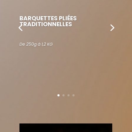
BARQUETTES PLIÉES
TRADITIONNELLES
De 250g à 1,2 KG