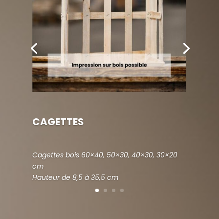
CAGETTES
Cagettes bois 60×40, 50×30, 40×30, 30×20
cm
Hauteur de 8,5 à 35,5 cm