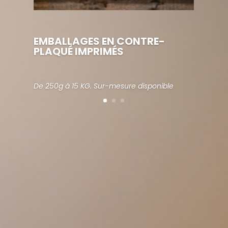
EMBALLAGES EN CONTRE-
PLAQUÉ IMPRIMÉS
De 250g à 15 KG. Sur-mesure disponible